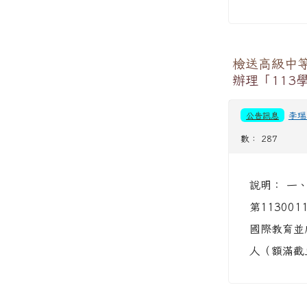
檢送高級中
辦理「113
公告訊息
李瑞
數： 287
說明： 一
第11300
國際教育並
人（額滿截止