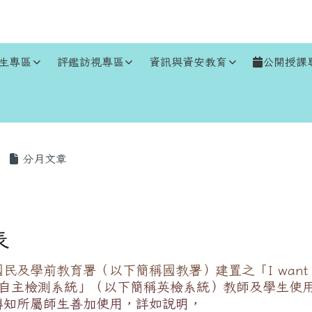
生專區
評鑑訪視專區
資訊與資安教育
公開授課
區域
分月文章
表
及學前教育署（以下簡稱國教署）建置之「I want to 
h英語自主檢測系統」（以下簡稱英檢系統）教師及學生使
轉知所屬師生善加使用，詳如說明，