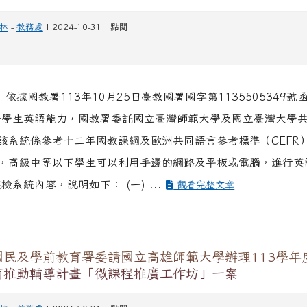
林
-
教務處
| 2024-10-31 | 點閱
 依據國教署113年10月25日臺教國署國字第1135505349號
升學生英語能力，國教署委託國立臺灣師範大學及國立臺灣大學
該系統係參考十二年國教課綱及歐洲共同語言參考標準（CEFR
，高級中等以下學生可以利用手邊的網路及平板或電腦，進行英
檢系統內容，說明如下： (一) ...
觀看完整文章
國民及學前教育署委請國立高雄師範大學辦理113學年
育推動輔導計畫「微課程推廣工作坊」一案