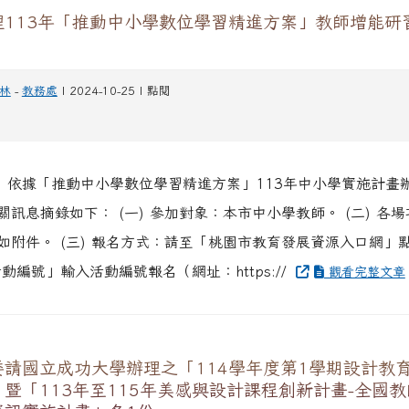
113年「推動中小學數位學習精進方案」教師增能研習
林
-
教務處
| 2024-10-25 | 點閱
、 依據「推動中小學數位學習精進方案」113年中小學實施計畫
關訊息摘錄如下： (一) 參加對象：本市中小學教師。 (二) 各
如附件。 (三) 報名方式：請至「桃園市教育發展資源入口網」
動編號」輸入活動編號報名（網址：https://
觀看完整文章
請國立成功大學辦理之「114學年度第1學期設計教育
暨「113年至115年美感與設計課程創新計畫-全國