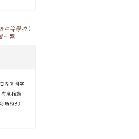
級中等學校）
習一案
1日內高圖字
象：有意推動
每場約30