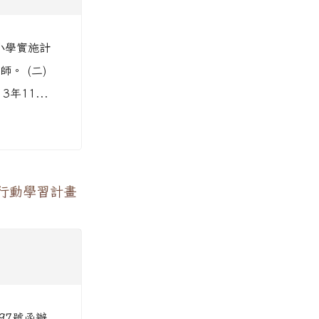
小學實施計
。 (二)
年11...
行動學習計畫
97號函辦