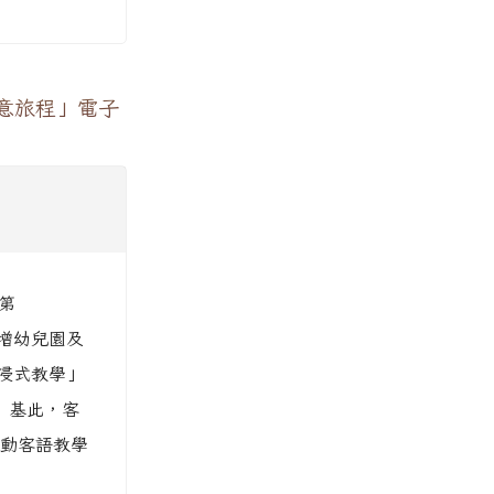
意旅程」電子
第
擴增幼兒園及
浸式教學」
 基此，客
推動客語教學