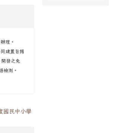
函辦理。
共同建置旨揭
）開發之免
語檢測。
度國民中小學