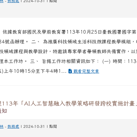
林
-
教務處
| 2024-10-31 | 點閱
、 依據教育部國民及學前教育署113年10月25日臺教國署國字第
25884號函辦理。 二、 為推廣科技領域生活科技微課程教學模組
技領域課程與教學設計，特邀請專家學者帶領教師共備實作，以
本工作坊。 三、 旨揭工作坊相關資訊如下： (一) 時間：113
五)上午10時15分至下午4時1...
觀看完整文章
113年「AI人工智慧融入教學策略研發跨校實施計畫
通知
林
-
教務處
| 2024-10-31 | 點閱