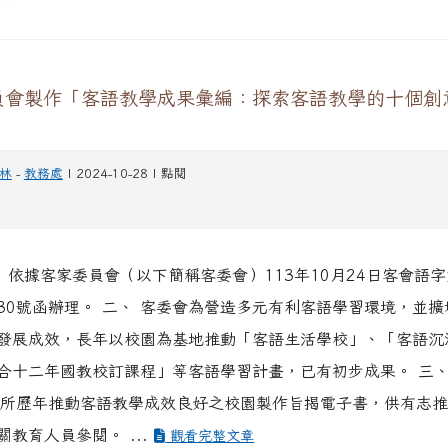
員會製作「客語教學成果彙編：探索客語教學的十個創
林
-
教務處
| 2024-10-28 | 點閱
、 依據客家委員會（以下簡稱客委會）113年10月24日客會語字
01030號函辦理。 二、 客委會為營造多元有利客語學習環境，並
發展成效，長年以校園為基地推動「客語生活學校」、「客語沉
合十二年國教校訂課程」等客語學習計畫，已有初步成果。 三、
0所歷年推動客語教學成效良好之校園製作旨揭電子書，供有志
關教育人員參閱。 ...
觀看完整文章