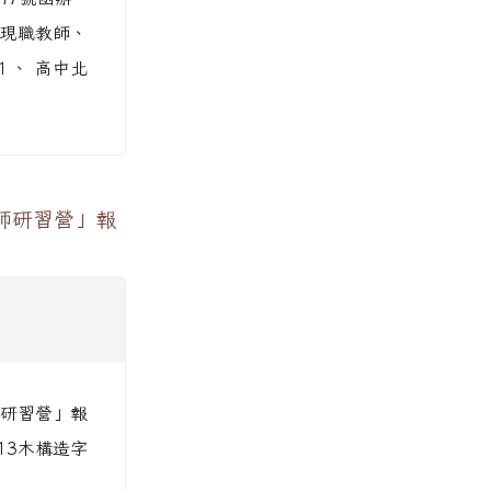
之現職教師、
１、 高中北
師研習營」報
師研習營」報
13木構造字