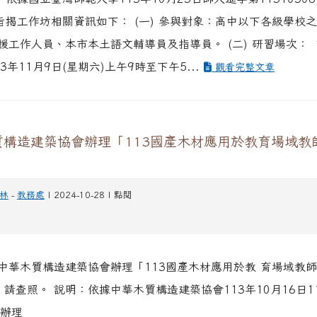
 旨揭工作坊相關資訊如下： (一) 參與對象：高中以下各級學校
援工作人員、本市本土語文輔導員及指導員。 (二) 研習場次： 
3年11月9日(星期六)上午9時至下午5...
觀看完整文章
質構造建築協會辦理「113國產木材應用於教育場域教
林
-
教務處
| 2024-10-28 | 點閱
中華木質構造建築協會辦理「113國產木材應用於教 育場域教
，請查照。 說明：依據中華木質構造建築協會113年10月16日1
函辦理