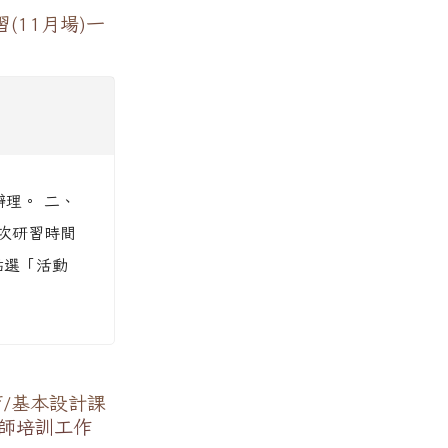
(11月場)一
辦理。 二、
場次研習時間
點選「活動
/基本設計課
教師培訓工作