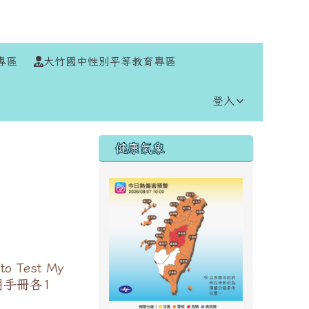
⏸
專區
大竹國中性別平等教育專區
登入
右邊區域內容
健康氣象
Test My
用手冊各1