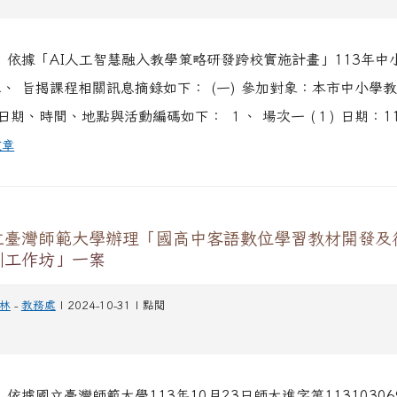
、 依據「AI人工智慧融入教學策略研發跨校實施計畫」113年中
、 旨揭課程相關訊息摘錄如下： (一) 參加對象：本市中小學教師
期、時間、地點與活動編碼如下： １、 場次一 (１) 日期：113
文章
立臺灣師範大學辦理「國高中客語數位學習教材開發及
訓工作坊」一案
林
-
教務處
| 2024-10-31 | 點閱
 依據國立臺灣師範大學113年10月23日師大進字第11310306