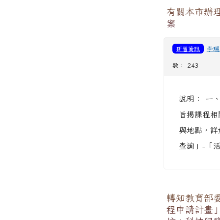
有關本市辦理
案
研習資訊
李瑞
數： 243
說明： 一
旨揭課程相
與地點，詳
查詢」-「活
轉知教育部委
程申請計畫」