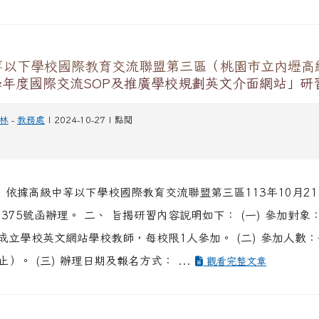
等以下學校國際教育交流聯盟第三區（桃園市立內壢高
學年度國際交流SOP及推廣學校規劃英文介面網站」研
林
-
教務處
| 2024-10-27 | 點閱
、 依據高級中等以下學校國際教育交流聯盟第三區113年10月2
11375號函辦理。 二、 旨揭研習內容說明如下： (一) 參加對
成立學校英文網站學校教師，每校限1人參加。 (二) 參加人數：
）。 (三) 辦理日期及報名方式： ...
觀看完整文章