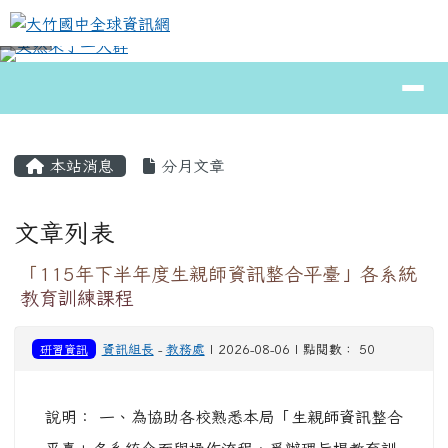
大竹國中全球資訊網
跳至主內容區
導覽列
⏸
頁尾區域
主內容區域
本站消息
分月文章
文章列表
「115年下半年度生親師資訊整合平臺」各系統
教育訓練課程
研習資訊
資訊組長
-
教務處
| 2026-08-06 | 點閱數： 50
說明： 一、為協助各校熟悉本局「生親師資訊整合