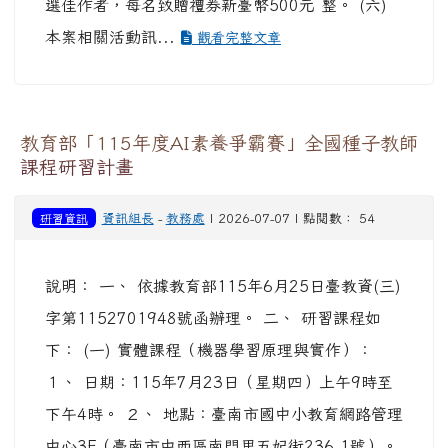
選佳作者，每名致贈禮券新臺幣500元 整。 (六)
本案相關活動訊...
觀看完整文章
教育部「115年度AI素養爭霸賽」全國種子教師
課程研習計畫
研習資訊
資訊組長
-
教務處
| 2026-07-07 | 點閱數： 54
說明： 一、 依據教育部115年6月25日臺教資(三)
字第1152701948號函辦理。 二、 研習課程如
下： (一) 實體課程（機器學習原理與實作）：
１、 日期：115年7月23日（星期四）上午9時至
下午4時。 ２、 地點：臺南市國中小教育網路管理
中心3F（臺南市中西區南門里五妃街236-1號）。