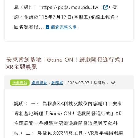
息（網址： https://pads.moe.edu.tw
）查
詢，並請於115年7月17日(星期五)前線上報名，
因名額有限...
觀看完整文章
安東青創基地「Game ON！遊戲開發進行式」
XR主題展覽
活動通知
資訊組長
-
教務處
| 2026-07-07 | 點閱數： 66
說明： 一、 為推廣XR科技及數位內容應用，安東
青創基地辦理「Game ON！遊戲開發進行式」XR
主題展覽，帶領學生認識遊戲開發流程與互動科
技。 二、 展覽包含XR開發工具、VR及手機遊戲展