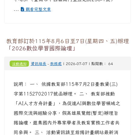
...
觀看完整文章
教育部訂於115年8月6日至7日(星期四、五)辦理
「2026數位學習國際論壇」
活動通知
資訊組長
-
教務處
| 2026-07-07 | 點閱數： 64
說明： 一、 依據教育部115年7月2日臺教資(三)
字第1152702017號函辦理。 二、 教育部推動
「AI人才方舟計畫」，為促進AI與數位學習領域之
國際交流與經驗分享，假高雄展覽館(暫定)辦理旨
揭論壇，邀集國內外專家學者及教育實務工作者共
同參與。 三、 活動資訊請至前揭計畫網站最新消