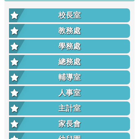
校長室
教務處
學務處
總務處
輔導室
人事室
主計室
家長會