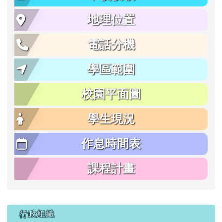
地理位置
電話分機
學區範圍
校園平面圖
學生現況
作息時間表
課程計畫
行政組織