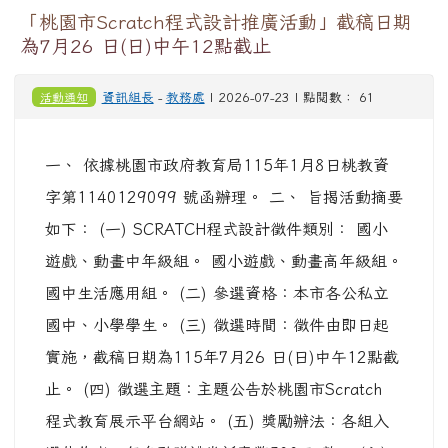
「桃園市Scratch程式設計推廣活動」截稿日期
為7月26 日(日)中午12點截止
活動通知
資訊組長
-
教務處
| 2026-07-23 | 點閱數： 61
一、 依據桃園市政府教育局115年1月8日桃教資
字第1140129099 號函辦理。 二、 旨揭活動摘要
如下： (一) SCRATCH程式設計徵件類別： 國小
遊戲、動畫中年級組。 國小遊戲、動畫高年級組。
國中生活應用組。 (二) 參選資格：本市各公私立
國中、小學學生。 (三) 徵選時間：徵件由即日起
實施，截稿日期為115年7月26 日(日)中午12點截
止。 (四) 徵選主題：主題公告於桃園市Scratch
程式教育展示平台網站。 (五) 獎勵辦法：各組入