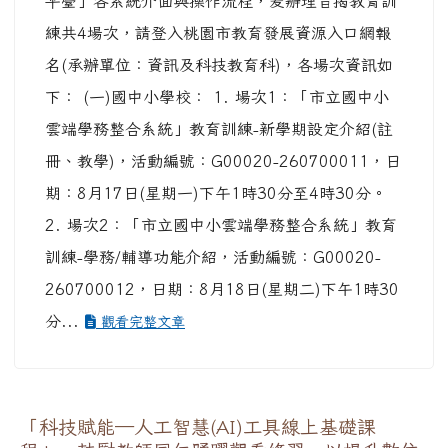
平臺」各系統介面與操作流程，爰辦理旨揭教育訓
練共4場次，請登入桃園市教育發展資源入口網報
名(承辦單位：資訊及科技教育科)，各場次資訊如
下： (一)國中小學校： 1. 場次1：「市立國中小
雲端學務整合系統」教育訓練-新學期設定介紹(註
冊、教學)，活動編號：G00020-260700011，日
期：8月17日(星期一)下午1時30分至4時30分。
2. 場次2：「市立國中小雲端學務整合系統」教育
訓練-學務/輔導功能介紹，活動編號：G00020-
260700012，日期：8月18日(星期二)下午1時30
分...
觀看完整文章
「科技賦能─人工智慧(AI)工具線上基礎課