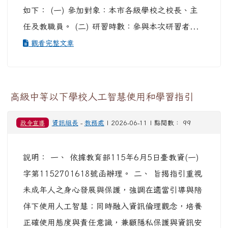
如下： (一) 參加對象：本市各級學校之校長、主
任及教職員。 (二) 研習時數：參與本次研習者...
觀看完整文章
高級中等以下學校人工智慧使用和學習指引
政令宣導
資訊組長
-
教務處
| 2026-06-11 | 點閱數： 99
說明： 一、 依據教育部115年6月5日臺教資(一)
字第1152701618號函辦理。 二、 旨揭指引重視
未成年人之身心發展與保護，強調在適當引導與陪
伴下使用人工智慧；同時融入資訊倫理觀念，培養
正確使用態度與責任意識，兼顧隱私保護與資訊安