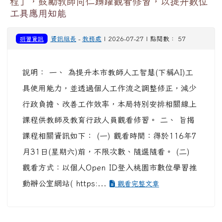
程」，鼓勵教師同仁踴躍觀看修習，以提升數位
工具應用知能
研習資訊
資訊組長
-
教務處
| 2026-07-27 | 點閱數： 57
說明： 一、 為提升本市教師人工智慧(下稱AI)工
具使用能力，並透過個人工作流之調整修正，減少
行政負擔、改善工作效率，本局特別安排相關線上
課程供教師及教育行政人員觀看修習。 二、 旨揭
課程相關資訊如下： (一) 觀看時間：得於116年7
月31日(星期六)前，不限次數、隨選隨看。 (二)
觀看方式：以個人Open ID登入桃園市數位學習推
動辦公室網站( https:...
觀看完整文章