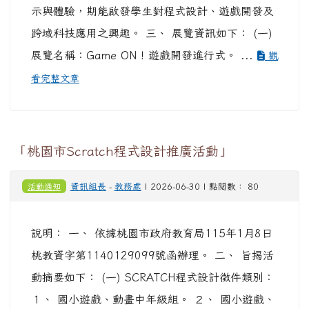
示與體驗，期能啟發學生對程式設計、遊戲開發及
跨域科技應用之興趣。 三、 展覽資訊如下： (一)
展覽名稱：Game ON！遊戲開發進行式。 ...
觀
看完整文章
「桃園市Scratch程式設計推廣活動」
活動通知
資訊組長
-
教務處
| 2026-06-30 | 點閱數： 80
說明： 一、 依據桃園市政府教育局115年1月8日
桃教資字第1140129099號函辦理。 二、 旨揭活
動摘要如下： (一) SCRATCH程式設計徵件類別：
１、 國小遊戲、動畫中年級組。 ２、 國小遊戲、