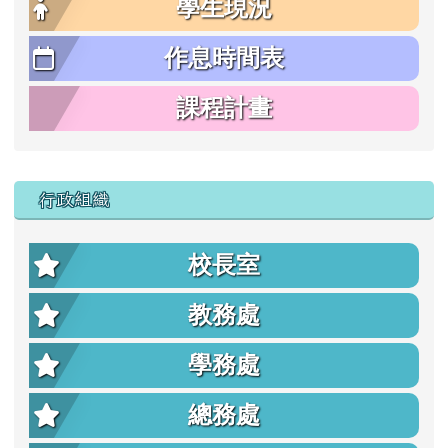
學生現況
作息時間表
課程計畫
行政組織
校長室
教務處
學務處
總務處