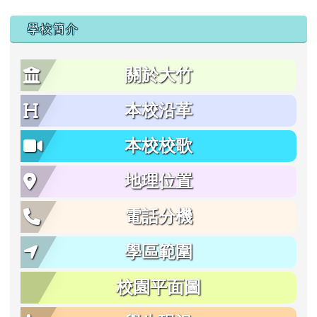
學校簡介
關於大竹
本校沿革
本校校歌
地理位置
電話分機
學區範圍
校園平面圖