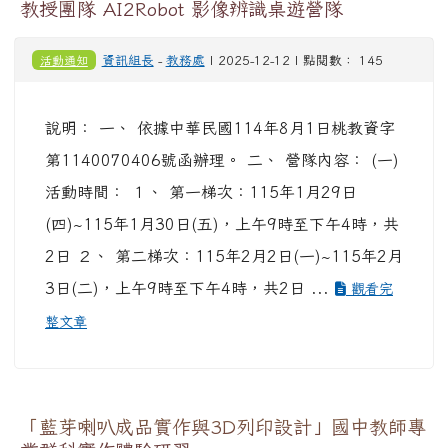
教授團隊 AI2Robot 影像辨識桌遊營隊
活動通知
資訊組長
-
教務處
| 2025-12-12 | 點閱數： 145
說明： 一、 依據中華民國114年8月1日桃教資字
第1140070406號函辦理。 二、 營隊內容： (一)
活動時間： １、 第一梯次：115年1月29日
(四)~115年1月30日(五)，上午9時至下午4時，共
2日 ２、 第二梯次：115年2月2日(一)~115年2月
3日(二)，上午9時至下午4時，共2日 ...
觀看完
整文章
「藍芽喇叭成品實作與3D列印設計」國中教師專