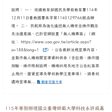
說明： 一、 依據教育部國民及學前教育署114年
12月11日臺教國署高字第1140129766號函辦
理。 二、 民航局為強化遙控無人機安全操作觀念
及法遵意識，已於官網設置「無人機專區」（網
址： https://www.caa.gov.tw/article.aspx?
a=188&lang=1
），公告最新法規宣導內容，
並製作無人機相關宣導資料供參（含註冊、操作證
測驗、操作限制說明、機場四周及地方公告紅區禁
止飛行、圖資宣導及學校教學注意事項），請貴校
適時宣導無...
觀看完整文章
115年寒假辦理國立臺灣師範大學科技系許庭嘉