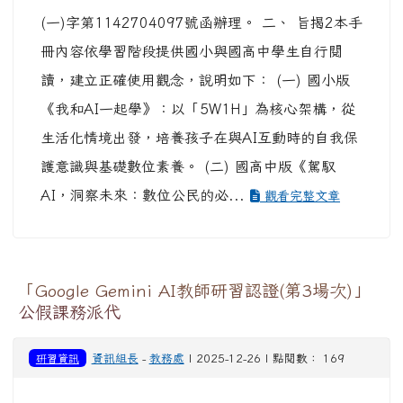
(一)字第1142704097號函辦理。 二、 旨揭2本手
冊內容依學習階段提供國小與國高中學生自行閱
讀，建立正確使用觀念，說明如下： (一) 國小版
《我和AI一起學》：以「5W1H」為核心架構，從
生活化情境出發，培養孩子在與AI互動時的自我保
護意識與基礎數位素養。 (二) 國高中版《駕馭
AI，洞察未來：數位公民的必...
觀看完整文章
「Google Gemini AI教師研習認證(第3場次)」
公假課務派代
研習資訊
資訊組長
-
教務處
| 2025-12-26 | 點閱數： 169