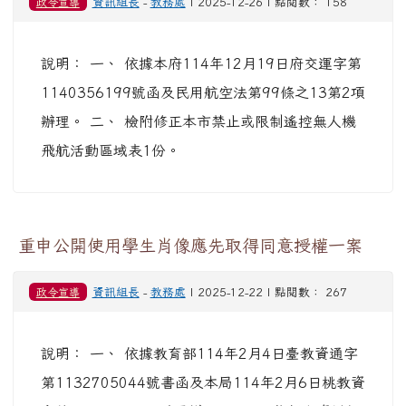
政令宣導
資訊組長
-
教務處
| 2025-12-26 | 點閱數： 158
說明： 一、 依據本府114年12月19日府交運字第
1140356199號函及民用航空法第99條之13第2項
辦理。 二、 檢附修正本市禁止或限制遙控無人機
飛航活動區域表1份。
重申公開使用學生肖像應先取得同意授權一案
政令宣導
資訊組長
-
教務處
| 2025-12-22 | 點閱數： 267
說明： 一、 依據教育部114年2月4日臺教資通字
第1132705044號書函及本局114年2月6日桃教資