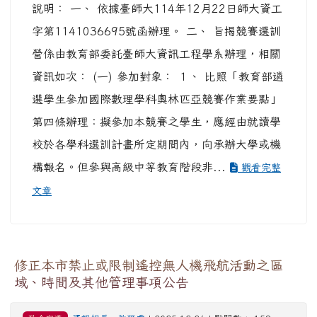
說明： 一、 依據臺師大114年12月22日師大資工
字第1141036695號函辦理。 二、 旨揭競賽選訓
營係由教育部委託臺師大資訊工程學系辦理，相關
資訊如次： (一) 參加對象： １、 比照「教育部遴
選學生參加國際數理學科奧林匹亞競賽作業要點」
第四條辦理：擬參加本競賽之學生，應經由就讀學
校於各學科選訓計畫所定期間內，向承辦大學或機
構報名。但參與高級中等教育階段非...
觀看完整
文章
修正本市禁止或限制遙控無人機飛航活動之區
域、時間及其他管理事項公告