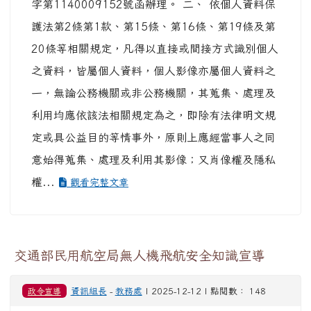
字第1140009152號函辦理。 二、 依個人資料保
護法第2條第1款、第15條、第16條、第19條及第
20條等相關規定，凡得以直接或間接方式識別個人
之資料，皆屬個人資料，個人影像亦屬個人資料之
一，無論公務機關或非公務機關，其蒐集、處理及
利用均應依該法相關規定為之，即除有法律明文規
定或具公益目的等情事外，原則上應經當事人之同
意始得蒐集、處理及利用其影像；又肖像權及隱私
權...
觀看完整文章
交通部民用航空局無人機飛航安全知識宣導
政令宣導
資訊組長
-
教務處
| 2025-12-12 | 點閱數： 148