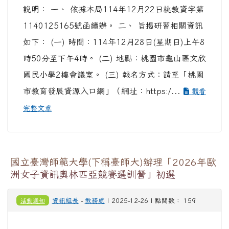
說明： 一、 依據本局114年12月22日桃教資字第
1140125165號函續辦。 二、 旨揭研習相關資訊
如下： (一) 時間：114年12月28日(星期日)上午8
時50分至下午4時。 (二) 地點：桃園市龜山區文欣
國民小學2樓會議室。 (三) 報名方式：請至「桃園
市教育發展資源入口網」（網址：https:/...
觀看
完整文章
國立臺灣師範大學(下稱臺師大)辦理「2026年歐
洲女子資訊奧林匹亞競賽選訓營」初選
活動通知
資訊組長
-
教務處
| 2025-12-26 | 點閱數： 159