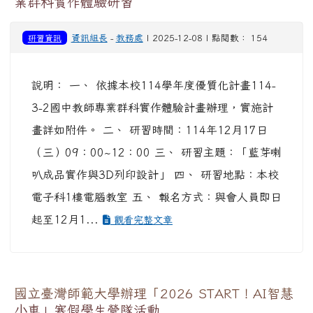
業群科實作體驗研習
研習資訊
資訊組長
-
教務處
| 2025-12-08 | 點閱數： 154
說明： 一、 依據本校114學年度優質化計畫114-
3-2國中教師專業群科實作體驗計畫辦理，實施計
畫詳如附件。 二、 研習時間：114年12月17日
（三）09：00~12：00 三、 研習主題：「藍芽喇
叭成品實作與3D列印設計」 四、 研習地點：本校
電子科1樓電腦教室 五、 報名方式：與會人員即日
起至12月1...
觀看完整文章
國立臺灣師範大學辦理「2026 START！AI智慧
小車」寒假學生營隊活動