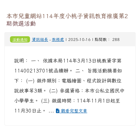
本市兒童網站114年度小桃子資訊教育推廣第2
期徵選活動
活動通知
資訊組長
-
教務處
| 2025-10-16 | 點閱數： 288
說明： 一、 依據本局114年3月13日桃教資字第
11400213701號函續辦。 二、 旨揭活動摘要如
下： (一) 徵件類別：電腦繪圖、程式設計與數位
說故事等3類。 (二) 參選資格：本市公私立國民中
小學學生。 (三) 徵選時間：114年11月1日起至
11月30日止。 ...
觀看完整文章