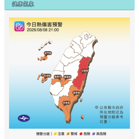
右邊區域內容
健康氣象