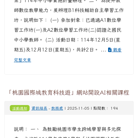
案」114年中小學實施計畫辦理。 二、 為提升教
師數位教學能力，爰辨理B1科技輔助自主學習工作
坊，說明如下： (一) 參加對象：已通過A1數位學
習工作坊(一)及A2數位學習工作坊(二)認證之國民
中小學教師。 (二) 活動日期：114年12月5日(星
期五)及12月12日(星期五)，共計2日。 ...
觀看
完整文章
「桃園國際城教育科技遊」網站開設AI相關課程
活動通知
資訊組長
-
教務處
| 2025-11-05 | 點閱數： 194
說明： 一、 為鼓勵桃園市學生跨域學習與多元探