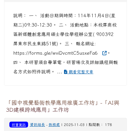
說明： 一、 活動日期與時間：114年11月4日(星
期二)09:30-12:30。 二、 活動地點：本校屏商校
區新媒體創意應用碩士學位學程辦公室( 900392
屏東市民生東路51號)。 三、 報名網址:
https://forms.gle/wviDvcmtC5usxeFa6
。
四、 本研習須自帶筆電，研習場次及詳細議程與報
名方式如附件說明。 ...
觀看完整文章
「國中視覺藝術教學應用推廣工作坊」-「AI與
3D建模跨域應用」工作坊
研習資訊
資訊組長
-
教務處
| 2025-11-03 | 點閱數： 178