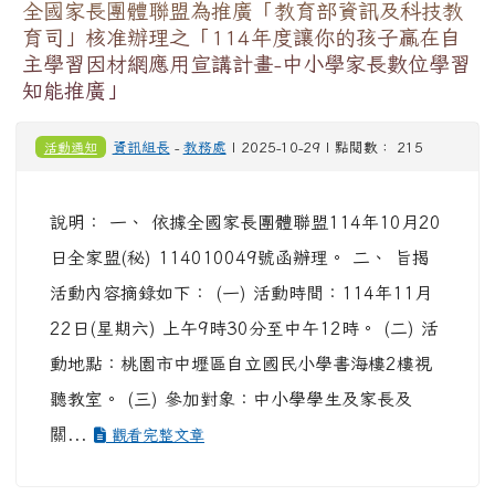
全國家長團體聯盟為推廣「教育部資訊及科技教
育司」核准辦理之「114年度讓你的孩子贏在自
主學習因材網應用宣講計畫-中小學家長數位學習
知能推廣」
活動通知
資訊組長
-
教務處
| 2025-10-29 | 點閱數： 215
說明： 一、 依據全國家長團體聯盟114年10月20
日全家盟(秘) 114010049號函辦理。 二、 旨揭
活動內容摘錄如下： (一) 活動時間：114年11月
22日(星期六) 上午9時30分至中午12時。 (二) 活
動地點：桃園市中壢區自立國民小學書海樓2樓視
聽教室。 (三) 參加對象：中小學學生及家長及
關...
觀看完整文章