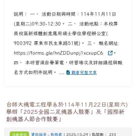
說明： 一、 活動日期與時間：114年11月11日
(星期二)09:30-12:30。 二、 活動地點：本校屏
商校區新媒體創意應用碩士學位學程辦公室(
900392 屏東市民生東路51號)。 三、 報名網址:
https://forms.gle/hnZDDunpj1xcxupC6
。
四、 本研習須自帶筆電，研習場次及詳細議程與報
名方式如附件說明。 ...
觀看完整文章
台師大機電工程學系於114年11月22日(星期六)
舉辦「2025全國二足機器人競賽」及「國際新
創機器人節合作競賽」
活動通知
資訊組長
-
教務處
| 2025-10-29 | 點閱數： 233