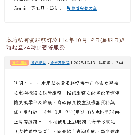
Gemini 等工具，設計...
觀看完整文章
本局私有雲服務訂於114年10月19日(星期日)8
時起至24時止暫停服務
資安網路
資訊組長
-
資安及網路
| 2025-10-13 | 點閱數： 344
說明： 一、 本局私有雲服務提供本市各市立學校
之虛擬機器之納管服務，惟該服務之儲存設備需停
機更換零件及維護，為確保貴校虛擬機器資料無
虞，爰訂於114年10月19日(星期日)8時起至24時
止暫停服務。 本校使用上述服務包含學校網站
（大竹國中首頁）、課表線上查詢系統、學生健康