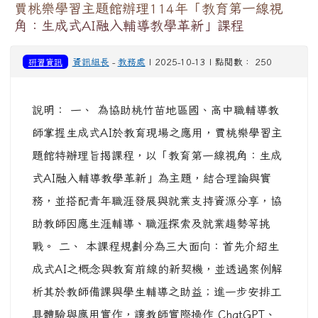
賈桃樂學習主題館辦理114年「教育第一線視
角：生成式AI融入輔導教學革新」課程
研習資訊
資訊組長
-
教務處
| 2025-10-13 | 點閱數： 250
說明： 一、 為協助桃竹苗地區國、高中職輔導教
師掌握生成式AI於教育現場之應用，賈桃樂學習主
題館特辦理旨揭課程，以「教育第一線視角：生成
式AI融入輔導教學革新」為主題，結合理論與實
務，並搭配青年職涯發展與就業支持資源分享，協
助教師因應生涯輔導、職涯探索及就業趨勢等挑
戰。 二、 本課程規劃分為三大面向：首先介紹生
成式AI之概念與教育前線的新契機，並透過案例解
析其於教師備課與學生輔導之助益；進一步安排工
具體驗與應用實作，讓教師實際操作 ChatGPT、