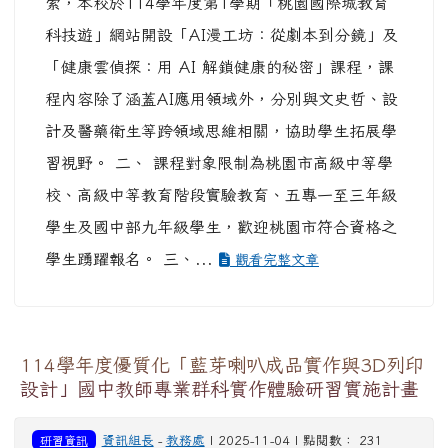
索，本校於114學年度第1學期「桃園國際城教育
科技遊」網站開設「AI漫工坊：從劇本到分鏡」及
「健康雲偵探：用 AI 解鎖健康的秘密」課程，課
程內容除了涵蓋AI應用領域外，分別與文史哲、設
計及醫藥衛生等跨領域思維相關，協助學生拓展學
習視野。 二、 課程對象限制為桃園市高級中等學
校、高級中等教育階段實驗教育、五專一至三年級
學生及國中部九年級學生，歡迎桃園市符合資格之
學生踴躍報名。 三、...
觀看完整文章
114學年度優質化「藍芽喇叭成品實作與3D列印
設計」國中教師專業群科實作體驗研習實施計畫
研習資訊
資訊組長
-
教務處
| 2025-11-04 | 點閱數： 231