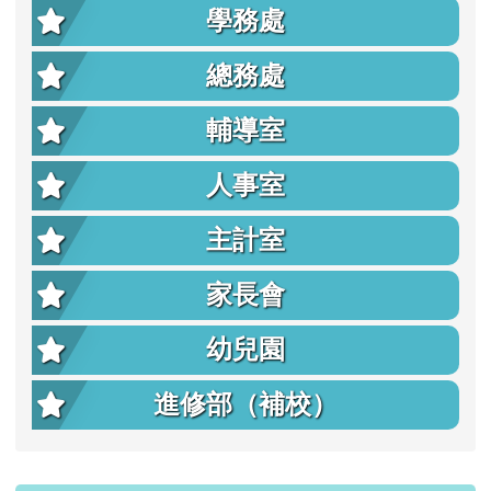
學務處
總務處
輔導室
人事室
主計室
家長會
幼兒園
進修部（補校）