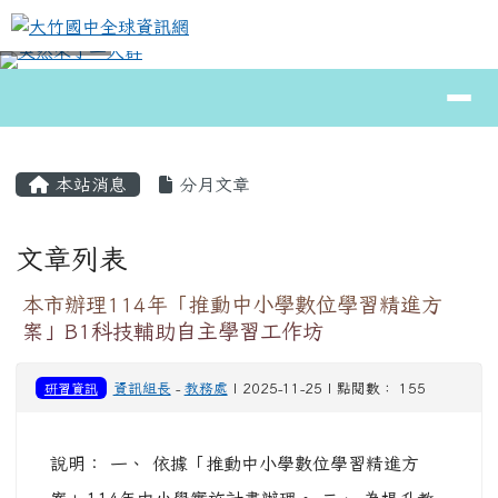
大竹國中全球資訊網
跳至主內容區
導覽列
⏸
頁尾區域
主內容區域
本站消息
分月文章
文章列表
本市辦理114年「推動中小學數位學習精進方
案」B1科技輔助自主學習工作坊
研習資訊
資訊組長
-
教務處
| 2025-11-25 | 點閱數： 155
說明： 一、 依據「推動中小學數位學習精進方