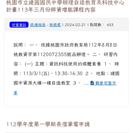
桃園市立建國國民中學辦理自造教育及科技中心
計畫113年三月份師資增能課程內容
研習資訊
設備組長
-
教務處
| 2024-02-21 | 點閱數： 453
說明： 一、 依據桃園市政府教育局112年8月8日
桃教資字第1120072355號函辦理。 二、 研習內
容： (一) 主題：資訊科技使用的媒體素養 １、 時
間：113/3/1(五)，13:30-16:30 ２、 地點：建國
國中資源大樓一樓自造教室 ３、 ...
觀看完整文
章
112學年度第一學期長借筆電申請