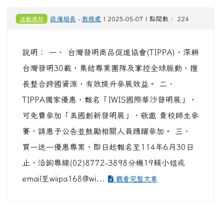
活動通知
設備組長
-
教務處
| 2025-05-07 | 點閱數： 224
說明： 一、 台灣發明商品促進協會(TIPPA)，深耕
台灣發明30載，集結專業團隊及掌控全球脈動，擅
長整合跨國資源，有效提升參展效益。 二、
TIPPA獨家優惠，報名「IWIS國際華沙發明展」，
可免費參加「美國創新發明展」，敬邀 貴校師生參
賽，請惠予公告並鼓勵相關人員踴躍參加。 三、
買一送一優惠專案，即日起報名至114年6月30日
止，洽詢專線(02)8772-3898分機19賴小姐或
email至wiipa168@wi...
觀看完整文章