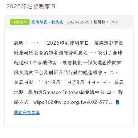
2025印尼發明家日
活動通知
設備組長
-
教務處
| 2025-02-25 | 點閱數： 397
說明： 一、 「2025印尼發明家日」是經濟部智慧
財產局所公告的知名國際發明展之一，吸引了全球
超過600件參賽作品，展會提供一個促進國際間知
識交流的平台及創新商品行銷的絕佳機會。 二、
參展日期︰114年9月11日至9月14日。 三、 參展
地點︰雅加達Smesco Indonesia會議中心 四、 聯
絡方式︰wiipa168@wiipa.org.tw或02-877...
觀看完整文章