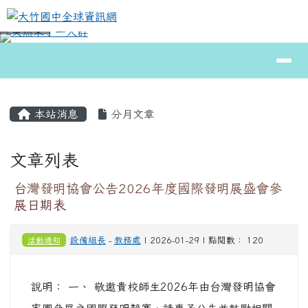
大竹國中全球資訊網
跳至主內容區
導覽列
⏸
頁尾區域
主內容區域
本站消息
分月文章
文章列表
台灣發明協會公告2026年度國際發明展盛會參
展日期表
活動通知
設備組長
-
教務處
| 2026-01-29 | 點閱數： 120
說明： 一、 敬邀貴校師生2026年由台灣發明協會