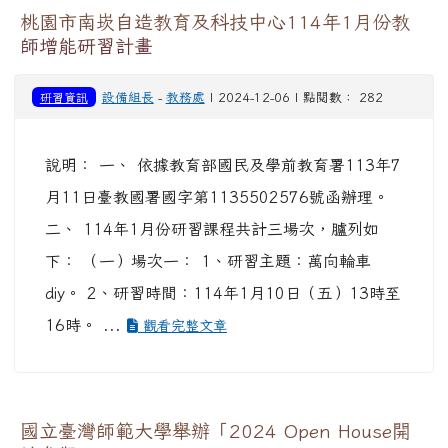
桃園市南崁自造教育及科技中心114年1月份教
師增能研習計畫
研習資訊
設備組長
-
教務處
| 2024-12-06 | 點閱數： 282
說明： 一、 依據教育部國民及學前教育署113年7
月11日臺教國署國字第1135502576號函辦理。
二、 114年1月份研習課程共計三場次，臚列如
下： （一）場次一： 1、研習主題：萬向輪車
diy。 2、研習時間：114年1月10日（五）13時至
16時。 ...
觀看完整文章
國立臺灣師範大學舉辦「2024 Open House開