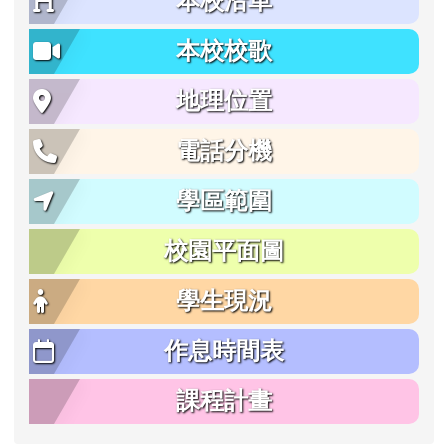
本校沿革
本校校歌
地理位置
電話分機
學區範圍
校園平面圖
學生現況
作息時間表
課程計畫