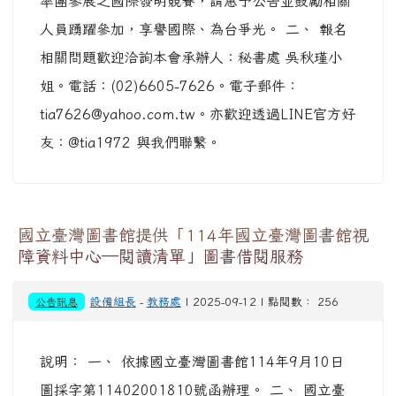
率團參展之國際發明競賽，請惠予公告並鼓勵相關
人員踴躍參加，享譽國際、為台爭光。 二、 報名
相關問題歡迎洽詢本會承辦人：秘書處 吳秋瑾小
姐。電話：(02)6605-7626。電子郵件：
tia7626@yahoo.com.tw。亦歡迎透過LINE官方好
友：@tia1972 與我們聯繫。
國立臺灣圖書館提供「114年國立臺灣圖書館視
障資料中心─閱讀清單」圖書借閱服務
公告訊息
設備組長
-
教務處
| 2025-09-12 | 點閱數： 256
說明： 一、 依據國立臺灣圖書館114年9月10日
圖採字第11402001810號函辦理。 二、 國立臺