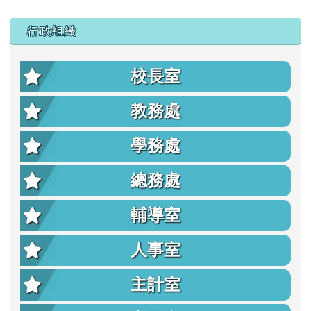
行政組織
校長室
教務處
學務處
總務處
輔導室
人事室
主計室