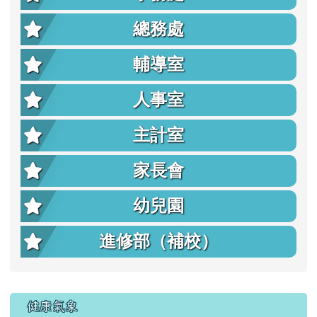
總務處
輔導室
人事室
主計室
家長會
幼兒園
進修部（補校）
右邊區域內容
健康氣象