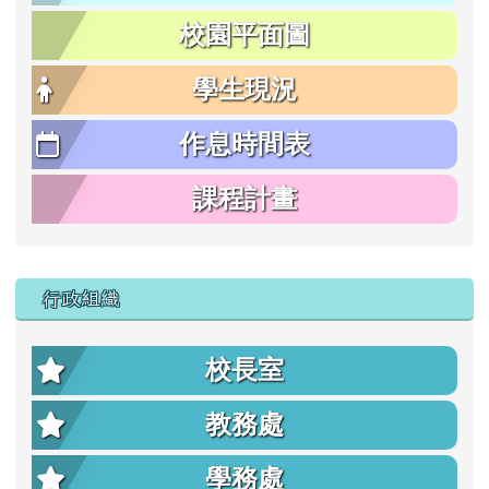
校園平面圖
學生現況
作息時間表
課程計畫
行政組織
校長室
教務處
學務處