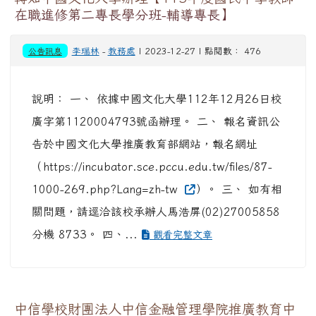
在職進修第二專長學分班-輔導專長】
公告訊息
李瑞林
-
教務處
| 2023-12-27 | 點閱數： 476
說明： 一、 依據中國文化大學112年12月26日校
廣字第1120004793號函辦理。 二、 報名資訊公
告於中國文化大學推廣教育部網站，報名網址
（https://incubator.sce.pccu.edu.tw/files/87-
1000-269.php?Lang=zh-tw
）。 三、 如有相
關問題，請逕洽該校承辦人馬浩屏(02)27005858
分機 8733。 四、...
觀看完整文章
中信學校財團法人中信金融管理學院推廣教育中