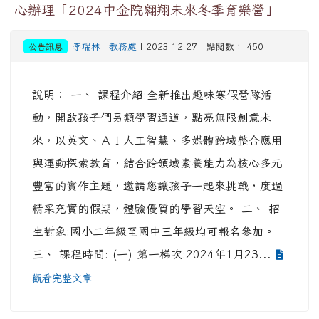
心辦理「2024中金院翱翔未來冬季育樂營」
公告訊息
李瑞林
-
教務處
| 2023-12-27 | 點閱數： 450
說明： 一、 課程介紹:全新推出趣味寒假營隊活
動，開啟孩子們另類學習通道，點亮無限創意未
來，以英文、ＡＩ人工智慧、多媒體跨域整合應用
與運動探索教育，結合跨領域素養能力為核心多元
豐富的實作主題，邀請您讓孩子一起來挑戰，度過
精采充實的假期，體驗優質的學習天空。 二、 招
生對象:國小二年級至國中三年級均可報名參加。
三、 課程時間: (一) 第一梯次:2024年1月23...
觀看完整文章