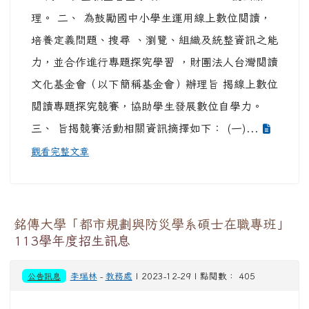
理。 二、 為鼓勵國中小學生運用線上數位閱讀，
培養定義問題、搜尋 、瀏覽、組織及統整資訊之能
力，並合作進行專題探究學習 ，財團法人台灣閱讀
文化基金會（以下簡稱基金會）辦理旨 揭線上數位
閱讀專題探究競賽，協助學生發展數位自學力。
三、 旨揭競賽活動相關資訊摘擇如下： (一)...
觀看完整文章
銘傳大學「都市規劃與防災學系碩士在職專班」
113學年度招生訊息
公告訊息
李瑞林
-
教務處
| 2023-12-29 | 點閱數： 405