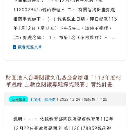
下簡稱原民局）112年12月25日桃原教字第
1120023415號函辦理。 二、 有關旨揭計畫甄選
相關事宜如下： (一) 報名截止日期：即日起至113
年1月12日（星期五）下午5時止，逾時不受理。
(二) 甄選名額： １、 市府1名（不限族群）。 ...
觀看完整文章
財團法人台灣閱讀文化基金會辦理「113年度柯
華葳線 上數位閱讀專題探究競賽」實施計畫
公告訊息
李瑞林
-
教務處
| 2023-12-29 | 點閱數： 425
說明： 一、 依據教育部國民及學前教育署112年
12月22日臺教國署國字 第1120178859號函辦