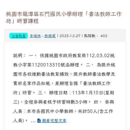
桃園市龍潭區石門國民小學辦理「書法教師工作
坊」研習課程
公告訊息
李瑞林
-
教務處
| 2023-12-27 | 點閱數： 402
說明： 一、 依據桃園市政府教育局112.03.02桃
教小字第1120013310號函辦理。 二、 為提升桃
園市各校推動書法教育績效、提升教師書法教學及
賞析名家作品知能，爰辦理旨揭「書法教師工作
坊」研習。 三、 辦理日期︰113年1月10日(星期
三)，全程參與者核予研習時數3小時。 四、 參與
人員︰本市各國民中小學教師，共計50人(含工作
人員)。 ...
觀看完整文章