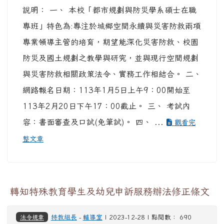
說明： 一、 本校「都市規劃與防災學系碩士在職
專班」特色為:專注於城鄉空間永續與災害防救兩項
專業領導主管的培育，期望能深化災害防救、校園
防災及國土規劃之教學與研究，並與現行空間規劃
與災害防救相關政策法令、實務工作相結合。 二、
網路報名日期：113年1月5日上午9：00開始至
113年2月20日下午17：00截止。 三、 考試內
容：書面審查及口試(免筆試)。 四、 ...
觀看完
整文章
轉知特殊教育學生及幼兒申訴服務辦法修正條文
法令規章
特教組長
-
輔導室
| 2023-12-28 | 點閱數： 690