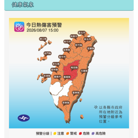
右邊區域內容
健康氣象