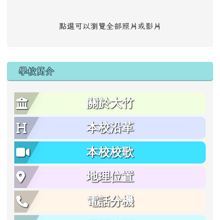
點選可以瀏覽全部照片或影片
學校簡介
關於大竹
本校沿革
本校校歌
地理位置
電話分機