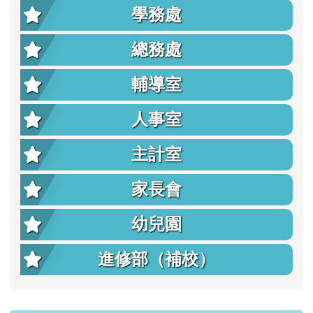
學務處
總務處
輔導室
人事室
主計室
家長會
幼兒園
進修部（補校）