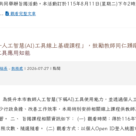
共同舉辦旨揭活動。本活動訂於115年8月11日(星期二)下午2
..
觀看完整文章
人工智慧(AI)工具線上基礎課程」，鼓勵教師同仁踴
工具應用知能
組長
-
教務處
| 2026-07-27 | 點閱
、 為提升本市教師人工智慧(下稱AI)工具使用能力，並透過個人
少行政負擔、改善工作效率，本局特別安排相關線上課程供教師
。 二、 旨揭課程相關資訊如下： (一) 觀看時間：得於116年
限次數、隨選隨看。 (二) 觀看方式：以個人Open ID登入桃