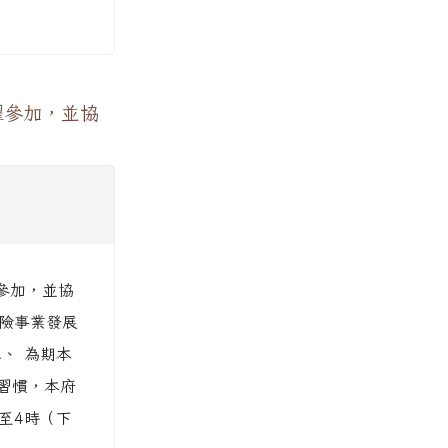
躍參加，並協
參加，並協
保險事業發展
二、 為期本
習慣，本府
時至4時（下