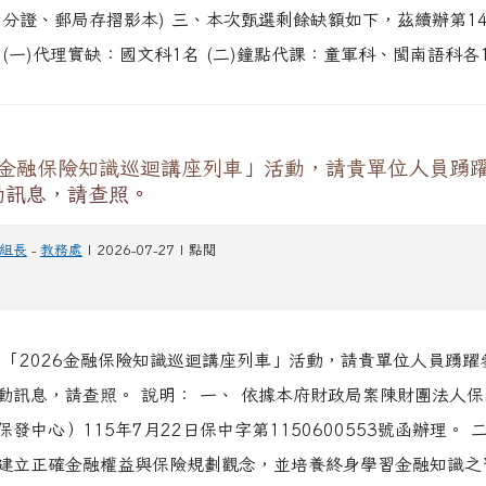
身分證、郵局存摺影本) 三、本次甄選剩餘缺額如下，茲續辦第1
 (一)代理實缺：國文科1名 (二)鐘點代課：童軍科、閩南語科各
26金融保險知識巡迴講座列車」活動，請貴單位人員踴
動訊息，請查照。
組長
-
教務處
| 2026-07-27 | 點閱
關「2026金融保險知識巡迴講座列車」活動，請貴單位人員踴躍
動訊息，請查照。 說明： 一、 依據本府財政局案陳財團法人
發中心）115年7月22日保中字第1150600553號函辦理。 
建立正確金融權益與保險規劃觀念，並培養終身學習金融知識之