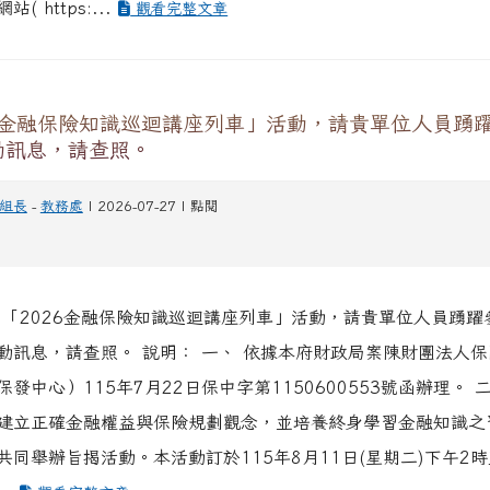
( https:...
觀看完整文章
26金融保險知識巡迴講座列車」活動，請貴單位人員踴
動訊息，請查照。
組長
-
教務處
| 2026-07-27 | 點閱
關「2026金融保險知識巡迴講座列車」活動，請貴單位人員踴躍
動訊息，請查照。 說明： 一、 依據本府財政局案陳財團法人
發中心）115年7月22日保中字第1150600553號函辦理。 
建立正確金融權益與保險規劃觀念，並培養終身學習金融知識之
共同舉辦旨揭活動。本活動訂於115年8月11日(星期二)下午2