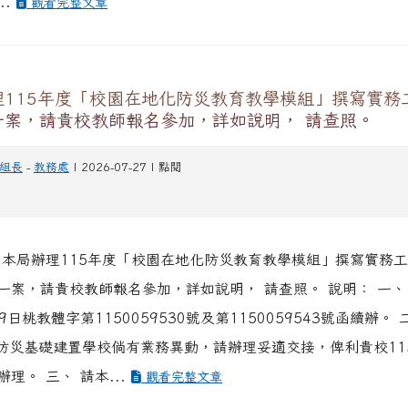
..
觀看完整文章
理115年度「校園在地化防災教育教學模組」撰寫實務
一案，請貴校教師報名參加，詳如說明， 請查照。
組長
-
教務處
| 2026-07-27 | 點閱
關本局辦理115年度「校園在地化防災教育教學模組」撰寫實務
一案，請貴校教師報名參加，詳如說明， 請查照。 說明： 一、
29日桃教體字第1150059530號及第1150059543號函續辦。
度防災基礎建置學校倘有業務異動，請辦理妥適交接，俾利貴校11
理。 三、 請本...
觀看完整文章