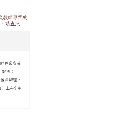
度教師專業成
份，請查照。
教師專業成長
 說明：
15號函辦理。
日）上午9時