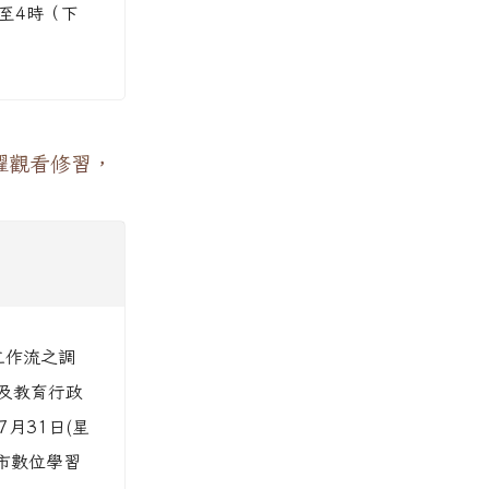
時至4時（下
躍觀看修習，
工作流之調
及教育行政
7月31日(星
園市數位學習