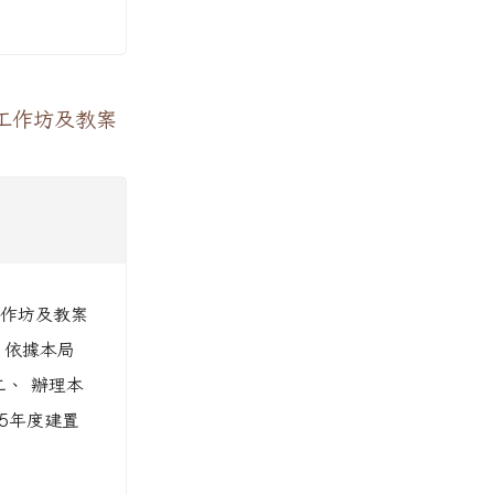
工作坊及教案
工作坊及教案
 依據本局
 二、 辦理本
5年度建置