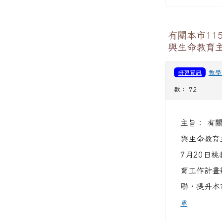
有關本市11
與生命教育
研習資訊
教學
數： 72
主旨： 有
與生命教育
7月20日桃
育工作計畫
聯，提升本
章