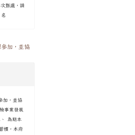
4次甄選，請
1名
躍參加，並協
參加，並協
保險事業發展
二、 為期本
習慣，本府