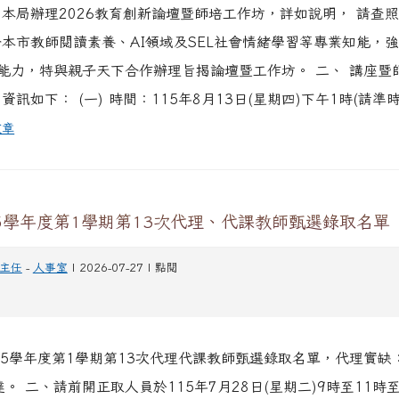
關本局辦理2026教育創新論壇暨師培工作坊，詳如說明， 請查照
升本市教師閱讀素養、AI領域及SEL社會情緒學習等專業知能，
能力，特與親子天下合作辦理旨揭論壇暨工作坊。 二、 講座暨
)資訊如下： (一) 時間：115年8月13日(星期四)下午1時(請準時入
文章
5學年度第1學期第13次代理、代課教師甄選錄取名單
主任
-
人事室
| 2026-07-27 | 點閱
15學年度第1學期第13次代理代課教師甄選錄取名單，代理實缺
。 二、請前開正取人員於115年7月28日(星期二)9時至11時