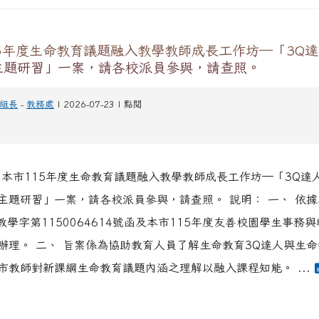
5年度生命教育議題融入教學教師成長工作坊─「3Q
主題研習」一案，請各校派員參與，請查照。
組長
-
教務處
| 2026-07-23 | 點閱
關本市115年度生命教育議題融入教學教師成長工作坊─「3Q達
主題研習」一案，請各校派員參與，請查照。 說明： 一、 依據
教學字第1150064614號函及本市115年度友善校園學生事務
辦理。 二、 旨案係為協助教育人員了解生命教育3Q達人與生
市教師對新課綱生命教育議題內涵之理解以融入課程知能。 ...