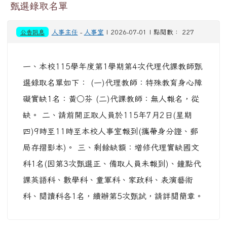
甄選錄取名單
公告訊息
人事主任
-
人事室
| 2026-07-01 | 點閱數： 227
一、本校115學年度第1學期第4次代理代課教師甄
選錄取名單如下： (一)代理教師：特殊教育身心障
礙實缺1名：黃○芬 (二)代課教師：無人報名，從
缺。 二、請前開正取人員於115年7月2日(星期
四)9時至11時至本校人事室報到(攜帶身分證、郵
局存摺影本)。 三、剩餘缺額：增修代理實缺國文
科1名(因第3次甄選正、備取人員未報到)、鐘點代
課英語科、數學科、童軍科、家政科、表演藝術
科、閱讀科各1名，續辦第5次甄試，請詳閱簡章。