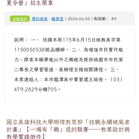
夏令營」招生簡章
活動通知
資料組長
-
輔導室
| 2026-06-30 | 點閱數： 89
說明： 一、 依據本局115年6月15日桃教高字第
1150050538號函續辦。 二、 為增強市民實作能
力，探索本職學能以外之興趣及提供桃園市市民第
二專長之學習管道，爰辦理旨揭相關課程。 三、
本案連絡人：本市龍潭高中實習處王組長，（03）
479-2829分機705。
國立高雄科技大學辦理教育部「技職永續破風者
計畫」【一場有「職」感的競賽──教案設計與
教學實踐徵件】