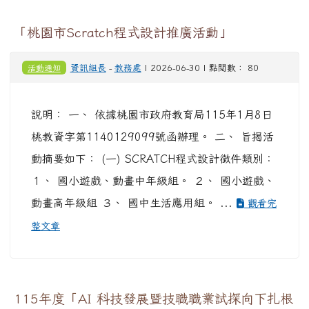
「桃園市Scratch程式設計推廣活動」
活動通知
資訊組長
-
教務處
| 2026-06-30 | 點閱數： 80
說明： 一、 依據桃園市政府教育局115年1月8日
桃教資字第1140129099號函辦理。 二、 旨揭活
動摘要如下： (一) SCRATCH程式設計徵件類別：
１、 國小遊戲、動畫中年級組。 ２、 國小遊戲、
動畫高年級組 ３、 國中生活應用組。 ...
觀看完
整文章
115年度「AI 科技發展暨技職職業試探向下扎根