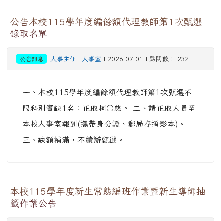
公告本校115學年度編餘額代理教師第1次甄選
錄取名單
公告訊息
人事主任
-
人事室
| 2026-07-01 | 點閱數： 232
一、本校115學年度編餘額代理教師第1次甄選不
限科別實缺1名：正取柯○慈。 二、請正取人員至
本校人事室報到(攜帶身分證、郵局存摺影本)。
三、缺額補滿，不續辦甄選。
本校115學年度新生常態編班作業暨新生導師抽
籤作業公告