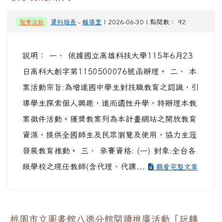
競賽活動
資料組長
-
輔導室
| 2026-06-30 | 點閱數： 92
說明： 一、 依據國立高雄科技大學115年6月23
日高科大創字第1150500076號函辦理。 二、 本
案活動宗旨:為增進國中學生對技職教育之認識，引
導學生探索個人興趣，進而適性升學，特辦理本教
案徵件活動。獲獎教案列為本計畫網站之開放教育
資源，提供全國師生及民眾瀏覽及使用，協力生涯
發展教育推動。 三、 參賽資格: (一) 對象:全台各
級學校之現任教師(含代理、代課...
觀看完整文章
桃園市立圖書館八德分館閱讀推廣活動「玩轉