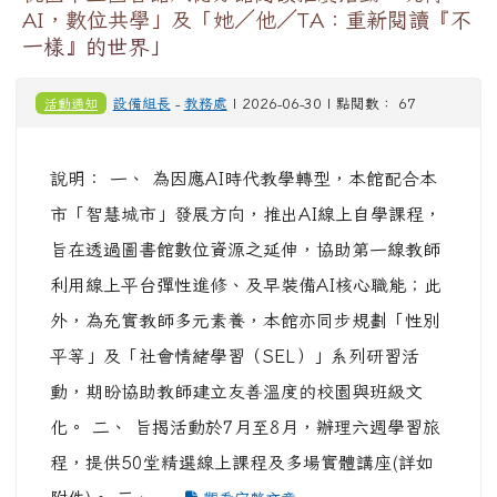
AI，數位共學」及「她／他／TA：重新閱讀『不
一樣』的世界」
活動通知
設備組長
-
教務處
| 2026-06-30 | 點閱數： 67
說明： 一、 為因應AI時代教學轉型，本館配合本
市「智慧城市」發展方向，推出AI線上自學課程，
旨在透過圖書館數位資源之延伸，協助第一線教師
利用線上平台彈性進修、及早裝備AI核心職能；此
外，為充實教師多元素養，本館亦同步規劃「性別
平等」及「社會情緒學習（SEL）」系列研習活
動，期盼協助教師建立友善溫度的校園與班級文
化。 二、 旨揭活動於7月至8月，辦理六週學習旅
程，提供50堂精選線上課程及多場實體講座(詳如